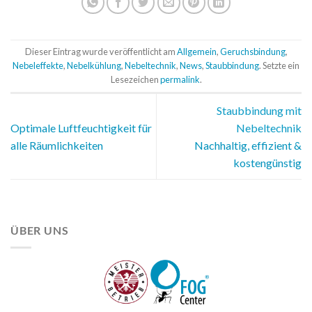
Dieser Eintrag wurde veröffentlicht am
Allgemein
,
Geruchsbindung
,
Nebeleffekte
,
Nebelkühlung
,
Nebeltechnik
,
News
,
Staubbindung
. Setzte ein
Lesezeichen
permalink
.
Staubbindung mit
Optimale Luftfeuchtigkeit für
Nebeltechnik
alle Räumlichkeiten
Nachhaltig, effizient &
kostengünstig
ÜBER UNS