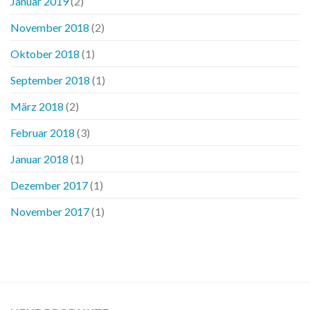
Januar 2019
(2)
November 2018
(2)
Oktober 2018
(1)
September 2018
(1)
März 2018
(2)
Februar 2018
(3)
Januar 2018
(1)
Dezember 2017
(1)
November 2017
(1)