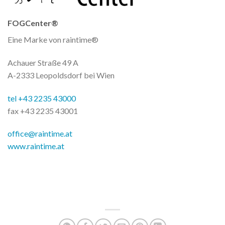
FOGCenter®
Eine Marke von raintime®
Achauer Straße 49 A
A-2333 Leopoldsdorf bei Wien
tel +43 2235 43000
fax +43 2235 43001
office@raintime.at
www.raintime.at