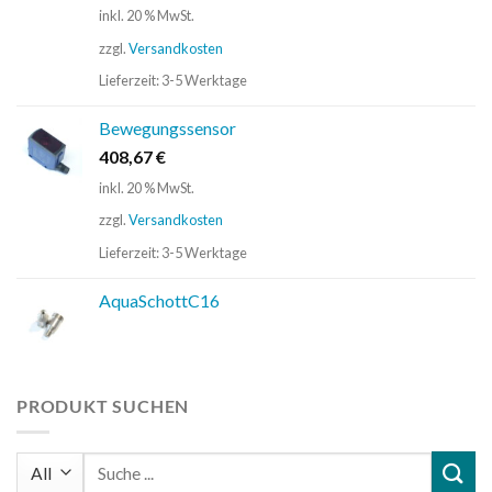
inkl. 20 % MwSt.
zzgl.
Versandkosten
Lieferzeit:
3-5 Werktage
Bewegungssensor
408,67
€
inkl. 20 % MwSt.
zzgl.
Versandkosten
Lieferzeit:
3-5 Werktage
AquaSchottC16
PRODUKT SUCHEN
Suchen
nach: