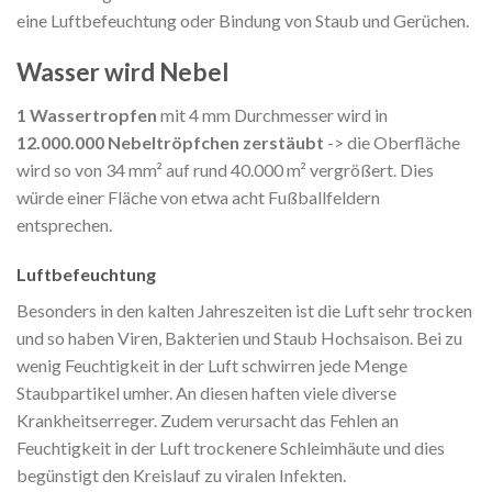
eine Luftbefeuchtung oder Bindung von Staub und Gerüchen.
Wasser wird Nebel
1 Wassertropfen
mit 4 mm Durchmesser wird in
12.000.000 Nebeltröpfchen zerstäubt
-> die Oberfläche
wird so von 34 mm² auf rund 40.000 m² vergrößert. Dies
würde einer Fläche von etwa acht Fußballfeldern
entsprechen.
Luftbefeuchtung
Besonders in den kalten Jahreszeiten ist die Luft sehr trocken
und so haben Viren, Bakterien und Staub Hochsaison. Bei zu
wenig Feuchtigkeit in der Luft schwirren jede Menge
Staubpartikel umher. An diesen haften viele diverse
Krankheitserreger. Zudem verursacht das Fehlen an
Feuchtigkeit in der Luft trockenere Schleimhäute und dies
begünstigt den Kreislauf zu viralen Infekten.