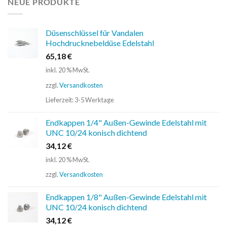
NEUE PRODUKTE
Düsenschlüssel für Vandalen
Hochdrucknebeldüse Edelstahl
65,18
€
inkl. 20 % MwSt.
zzgl.
Versandkosten
Lieferzeit:
3-5 Werktage
Endkappen 1/4" Außen-Gewinde Edelstahl mit
UNC 10/24 konisch dichtend
34,12
€
inkl. 20 % MwSt.
zzgl.
Versandkosten
Endkappen 1/8" Außen-Gewinde Edelstahl mit
UNC 10/24 konisch dichtend
34,12
€