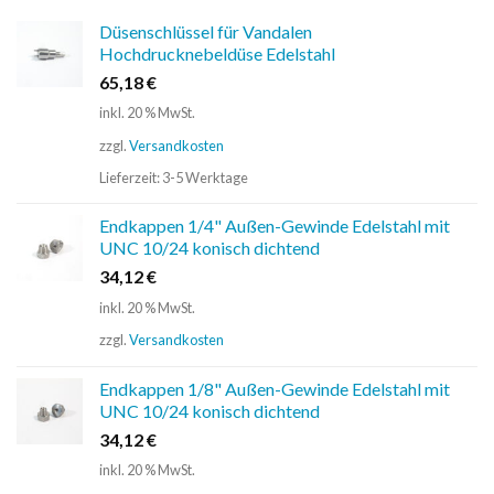
Düsenschlüssel für Vandalen
Hochdrucknebeldüse Edelstahl
65,18
€
inkl. 20 % MwSt.
zzgl.
Versandkosten
Lieferzeit:
3-5 Werktage
Endkappen 1/4" Außen-Gewinde Edelstahl mit
UNC 10/24 konisch dichtend
34,12
€
inkl. 20 % MwSt.
zzgl.
Versandkosten
Endkappen 1/8" Außen-Gewinde Edelstahl mit
UNC 10/24 konisch dichtend
34,12
€
inkl. 20 % MwSt.