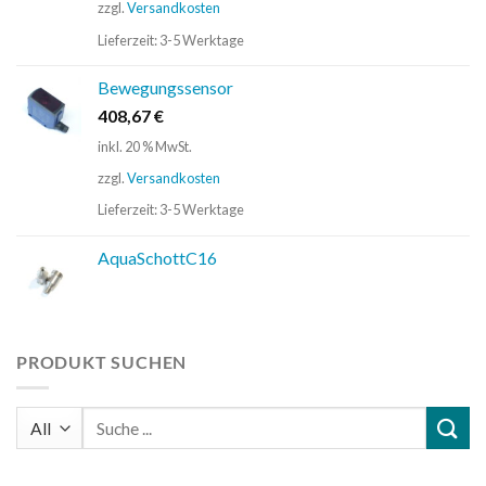
zzgl.
Versandkosten
Lieferzeit:
3-5 Werktage
Bewegungssensor
408,67
€
inkl. 20 % MwSt.
zzgl.
Versandkosten
Lieferzeit:
3-5 Werktage
AquaSchottC16
PRODUKT SUCHEN
Suchen
nach: