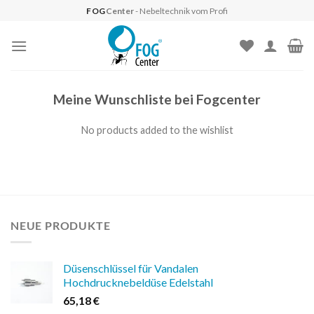
Skip
FOG
Center
- Nebeltechnik vom Profi
to
content
Meine Wunschliste bei Fogcenter
No products added to the wishlist
NEUE PRODUKTE
Düsenschlüssel für Vandalen
Hochdrucknebeldüse Edelstahl
65,18
€