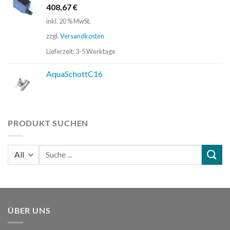
408,67
€
inkl. 20 % MwSt.
zzgl.
Versandkosten
Lieferzeit:
3-5 Werktage
AquaSchottC16
PRODUKT SUCHEN
Suchen
nach:
ÜBER UNS