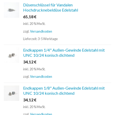
Düsenschlüssel für Vandalen
Hochdrucknebeldüse Edelstahl
65,18
€
inkl. 20 % MwSt.
zzgl.
Versandkosten
Lieferzeit:
3-5 Werktage
Endkappen 1/4" Außen-Gewinde Edelstahl mit
UNC 10/24 konisch dichtend
34,12
€
inkl. 20 % MwSt.
zzgl.
Versandkosten
Endkappen 1/8" Außen-Gewinde Edelstahl mit
UNC 10/24 konisch dichtend
34,12
€
inkl. 20 % MwSt.
zzgl.
Versandkosten