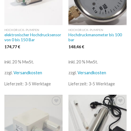
HOCHDRUCK-PUMPEN
HOCHDRUCK-PUMPEN
elektronischer Hochdrucksensor
Hochdruckmanometer bis 100
von 0 bis 150 Bar
bar
174,77
€
148,46
€
inkl. 20 % MwSt.
inkl. 20 % MwSt.
zzgl.
Versandkosten
zzgl.
Versandkosten
Lieferzeit:
3-5 Werktage
Lieferzeit:
3-5 Werktage
Auf
Auf
die
die
Wunschliste
Wunschliste