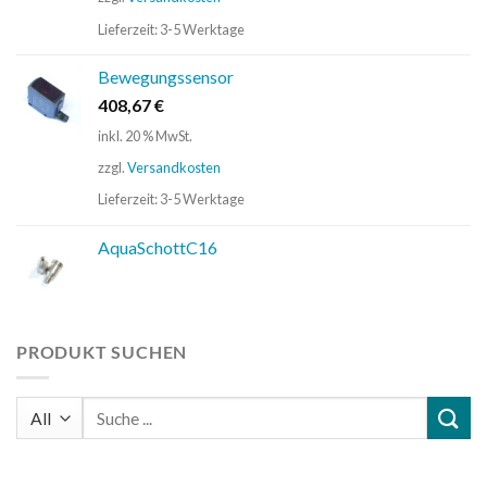
Lieferzeit:
3-5 Werktage
Bewegungssensor
408,67
€
inkl. 20 % MwSt.
zzgl.
Versandkosten
Lieferzeit:
3-5 Werktage
AquaSchottC16
PRODUKT SUCHEN
Suchen
nach: