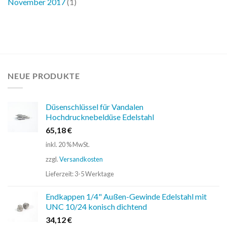
November 2017
(1)
NEUE PRODUKTE
Düsenschlüssel für Vandalen
Hochdrucknebeldüse Edelstahl
65,18
€
inkl. 20 % MwSt.
zzgl.
Versandkosten
Lieferzeit:
3-5 Werktage
Endkappen 1/4" Außen-Gewinde Edelstahl mit
UNC 10/24 konisch dichtend
34,12
€