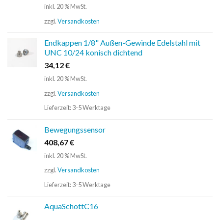
inkl. 20 % MwSt.
zzgl.
Versandkosten
Endkappen 1/8" Außen-Gewinde Edelstahl mit
UNC 10/24 konisch dichtend
34,12
€
inkl. 20 % MwSt.
zzgl.
Versandkosten
Lieferzeit:
3-5 Werktage
Bewegungssensor
408,67
€
inkl. 20 % MwSt.
zzgl.
Versandkosten
Lieferzeit:
3-5 Werktage
AquaSchottC16