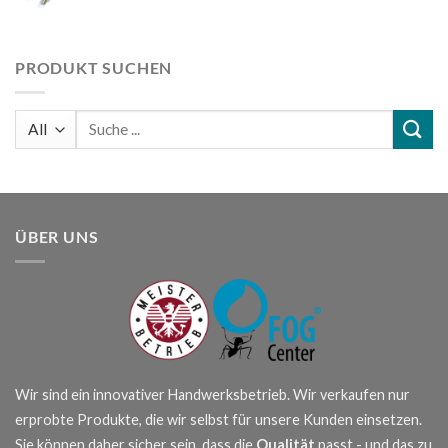
PRODUKT SUCHEN
Suchen
nach:
ÜBER UNS
Wir sind ein innovativer Handwerksbetrieb. Wir verkaufen nur
erprobte Produkte, die wir selbst für unsere Kunden einsetzen.
Sie können daher sicher sein, dass die
Qualität
passt - und das zu