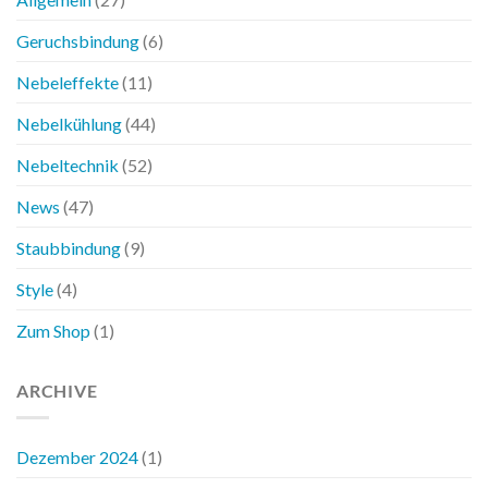
Pölten
Geruchsbindung
(6)
Nebeleffekte
(11)
Nebelkühlung
(44)
Nebeltechnik
(52)
News
(47)
Staubbindung
(9)
Style
(4)
Zum Shop
(1)
ARCHIVE
Dezember 2024
(1)