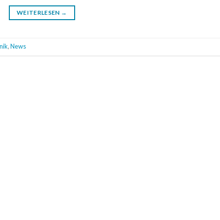
WEITERLESEN
→
nik
,
News