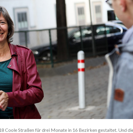
8 Coole Straßen für drei Monate in 16 Bezirken gestaltet. Und di