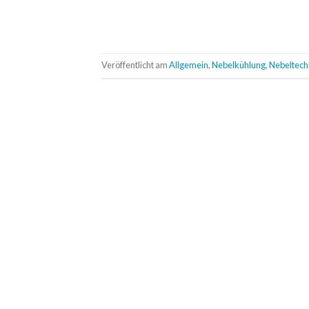
Veröffentlicht am
Allgemein
,
Nebelkühlung
,
Nebeltech