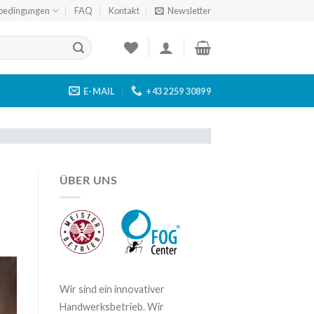
bedingungen
FAQ
Kontakt
Newsletter
E-MAIL
+43 2259 30899
ÜBER UNS
Wir sind ein innovativer
Handwerksbetrieb. Wir