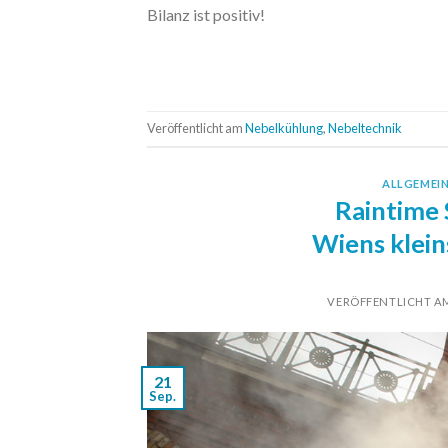
Bilanz ist positiv!
Veröffentlicht am
Nebelkühlung
,
Nebeltechnik
ALLGEMEI
Raintime 
Wiens klein
VERÖFFENTLICHT 
21
Sep.