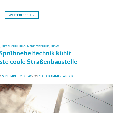
WEITERLESEN
→
N
,
NEBELKÜHLUNG
,
NEBELTECHNIK
,
NEWS
Sprühnebeltechnik kühlt
ste coole Straßenbaustelle
AM
SEPTEMBER 21, 2020
VON
MARA KAMMERLANDER