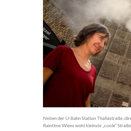
Neben der U-Bahn Station Thaliastraße, dir
Raintime Wiens wohl kleinste „coole“ Straße