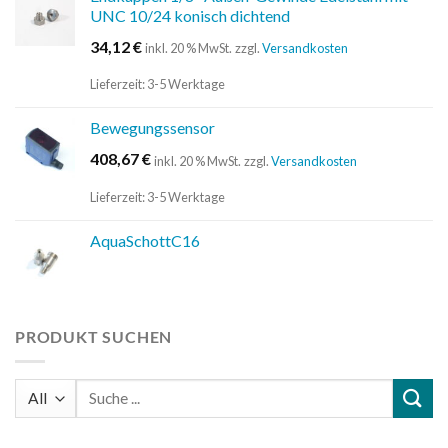
UNC 10/24 konisch dichtend
34,12
€
inkl. 20 % MwSt.
zzgl.
Versandkosten
Lieferzeit:
3-5 Werktage
Bewegungssensor
408,67
€
inkl. 20 % MwSt.
zzgl.
Versandkosten
Lieferzeit:
3-5 Werktage
AquaSchottC16
PRODUKT SUCHEN
Suchen
nach: