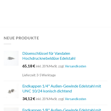
NEUE PRODUKTE
Düsenschlüssel für Vandalen
Hochdrucknebeldüse Edelstahl
65,18
€
inkl. 20 % MwSt.
zzgl.
Versandkosten
Lieferzeit:
3-5 Werktage
Endkappen 1/4" Außen-Gewinde Edelstahl mit
UNC 10/24 konisch dichtend
34,12
€
inkl. 20 % MwSt.
zzgl.
Versandkosten
Endkappen 1/8" Außen-Gewinde Edelstahl mit