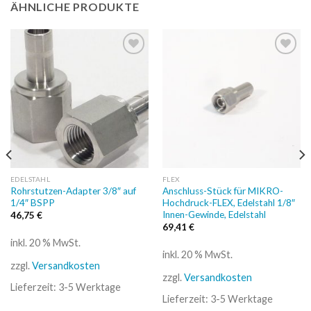
ÄHNLICHE PRODUKTE
Auf
Auf
die
die
Wunschliste
Wunschliste
EDELSTAHL
FLEX
Rohrstutzen-Adapter 3/8″ auf
Anschluss-Stück für MIKRO-
1/4″ BSPP
Hochdruck-FLEX, Edelstahl 1/8″
Innen-Gewinde, Edelstahl
46,75
€
69,41
€
inkl. 20 % MwSt.
inkl. 20 % MwSt.
zzgl.
Versandkosten
zzgl.
Versandkosten
Lieferzeit:
3-5 Werktage
Lieferzeit:
3-5 Werktage