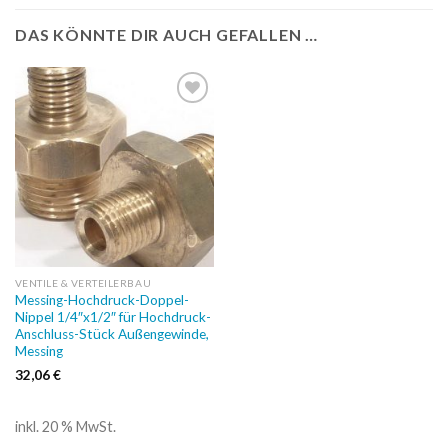
DAS KÖNNTE DIR AUCH GEFALLEN …
Auf
die
Wunschliste
VENTILE & VERTEILERBAU
Messing-Hochdruck-Doppel-
Nippel 1/4″x1/2″ für Hochdruck-
Anschluss-Stück Außengewinde,
Messing
32,06
€
inkl. 20 % MwSt.