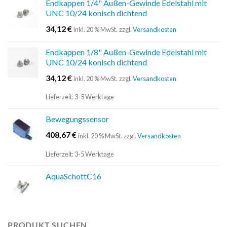
Endkappen 1/4" Außen-Gewinde Edelstahl mit
UNC 10/24 konisch dichtend
34,12
€
inkl. 20 % MwSt.
zzgl.
Versandkosten
Endkappen 1/8" Außen-Gewinde Edelstahl mit
UNC 10/24 konisch dichtend
34,12
€
inkl. 20 % MwSt.
zzgl.
Versandkosten
Lieferzeit:
3-5 Werktage
Bewegungssensor
408,67
€
inkl. 20 % MwSt.
zzgl.
Versandkosten
Lieferzeit:
3-5 Werktage
AquaSchottC16
PRODUKT SUCHEN