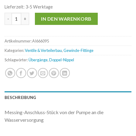
Lieferzeit:
3-5 Werktage
Messing-Hochdruck-Doppel-Nippel 1/2"x1/4" für Hochdruck-A
IN DEN WARENKORB
Artikelnummer:
AI666095
Kategorien:
Ventile & Verteilerbau
,
Gewinde-Fittinge
Schlagwörter:
Übergänge
,
Doppel-Nippel
BESCHREIBUNG
Messing-Anschluss-Stück von der Pumpe an die
Wasserversorgung