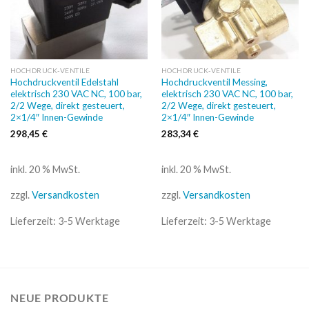
HOCHDRUCK-VENTILE
HOCHDRUCK-VENTILE
Hochdruckventil Edelstahl
Hochdruckventil Messing,
elektrisch 230 VAC NC, 100 bar,
elektrisch 230 VAC NC, 100 bar,
2/2 Wege, direkt gesteuert,
2/2 Wege, direkt gesteuert,
2×1/4″ Innen-Gewinde
2×1/4″ Innen-Gewinde
298,45
€
283,34
€
inkl. 20 % MwSt.
inkl. 20 % MwSt.
zzgl.
Versandkosten
zzgl.
Versandkosten
Lieferzeit:
3-5 Werktage
Lieferzeit:
3-5 Werktage
NEUE PRODUKTE