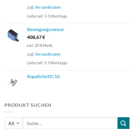
zzgl.
Versandkosten
Lieferzeit:
3-5 Werktage
Bewegungssensor
408,67
€
inkl. 20 % MwSt.
zzgl.
Versandkosten
Lieferzeit:
3-5 Werktage
AquaSchottC16
PRODUKT SUCHEN
Suchen
nach: