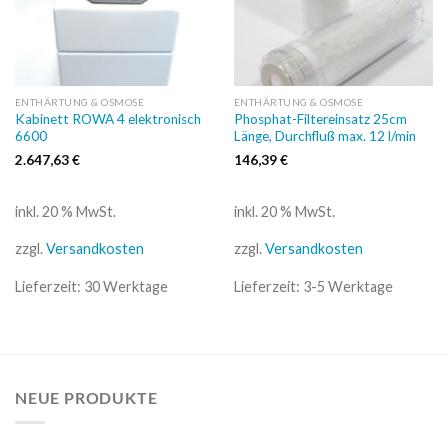
ENTHÄRTUNG & OSMOSE
ENTHÄRTUNG & OSMOSE
Kabinett ROWA 4 elektronisch
Phosphat-Filtereinsatz 25cm
6600
Länge, Durchfluß max. 12 l/min
2.647,63
€
146,39
€
inkl. 20 % MwSt.
inkl. 20 % MwSt.
zzgl.
Versandkosten
zzgl.
Versandkosten
Lieferzeit:
30 Werktage
Lieferzeit:
3-5 Werktage
NEUE PRODUKTE