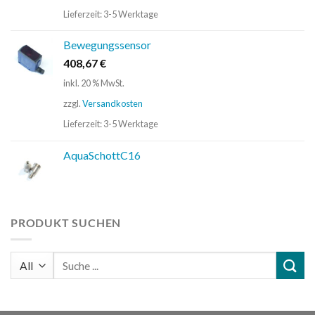
Lieferzeit:
3-5 Werktage
Bewegungssensor
408,67
€
inkl. 20 % MwSt.
zzgl.
Versandkosten
Lieferzeit:
3-5 Werktage
AquaSchottC16
PRODUKT SUCHEN
Suchen
nach: