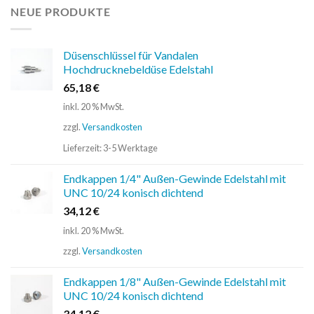
NEUE PRODUKTE
Düsenschlüssel für Vandalen
Hochdrucknebeldüse Edelstahl
65,18
€
inkl. 20 % MwSt.
zzgl.
Versandkosten
Lieferzeit:
3-5 Werktage
Endkappen 1/4" Außen-Gewinde Edelstahl mit
UNC 10/24 konisch dichtend
34,12
€
inkl. 20 % MwSt.
zzgl.
Versandkosten
Endkappen 1/8" Außen-Gewinde Edelstahl mit
UNC 10/24 konisch dichtend
34,12
€