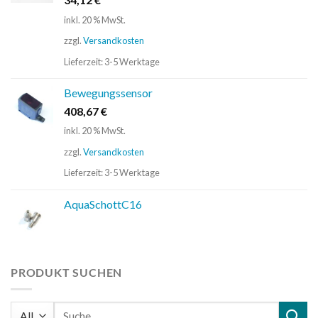
inkl. 20 % MwSt.
zzgl.
Versandkosten
Lieferzeit:
3-5 Werktage
Bewegungssensor
408,67
€
inkl. 20 % MwSt.
zzgl.
Versandkosten
Lieferzeit:
3-5 Werktage
AquaSchottC16
PRODUKT SUCHEN
Suchen