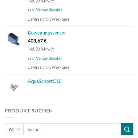
inkl. 20 % MwSt.
zzgl.
Versandkosten
Lieferzeit:
3-5 Werktage
Bewegungssensor
408,67
€
inkl. 20 % MwSt.
zzgl.
Versandkosten
Lieferzeit:
3-5 Werktage
AquaSchottC16
PRODUKT SUCHEN
Suchen
nach: