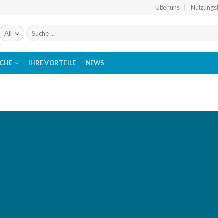
Über uns
Nutzungs
Suchen
nach:
ICHE
IHRE VORTEILE
NEWS