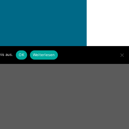
is aus.
OK
Weiterlesen