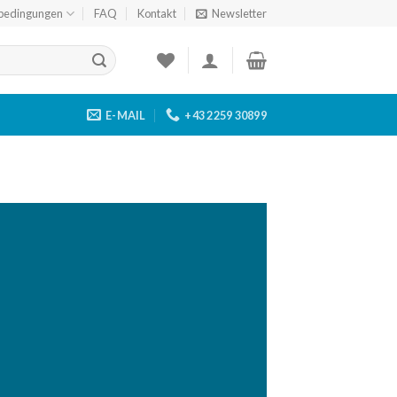
bedingungen
FAQ
Kontakt
Newsletter
E-MAIL
+43 2259 30899