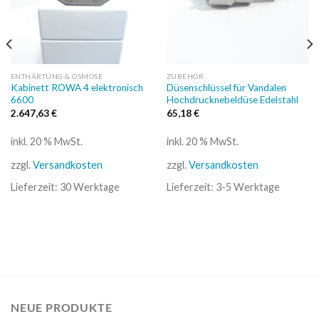
ENTHÄRTUNG & OSMOSE
ZUBEHÖR
Kabinett ROWA 4 elektronisch
Düsenschlüssel für Vandalen
6600
Hochdrucknebeldüse Edelstahl
2.647,63
€
65,18
€
inkl. 20 % MwSt.
inkl. 20 % MwSt.
zzgl.
Versandkosten
zzgl.
Versandkosten
Lieferzeit:
30 Werktage
Lieferzeit:
3-5 Werktage
NEUE PRODUKTE