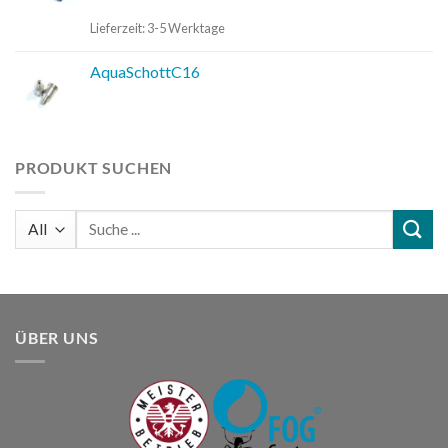
Lieferzeit:
3-5 Werktage
AquaSchottC16
PRODUKT SUCHEN
Suchen
nach:
ÜBER UNS