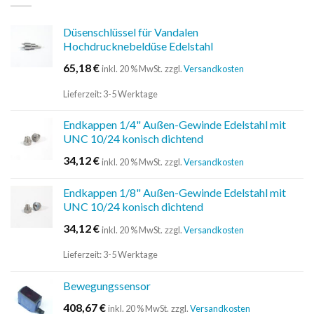
Düsenschlüssel für Vandalen
Hochdrucknebeldüse Edelstahl
65,18
€
inkl. 20 % MwSt.
zzgl.
Versandkosten
Lieferzeit:
3-5 Werktage
Endkappen 1/4" Außen-Gewinde Edelstahl mit
UNC 10/24 konisch dichtend
34,12
€
inkl. 20 % MwSt.
zzgl.
Versandkosten
Endkappen 1/8" Außen-Gewinde Edelstahl mit
UNC 10/24 konisch dichtend
34,12
€
inkl. 20 % MwSt.
zzgl.
Versandkosten
Lieferzeit:
3-5 Werktage
Bewegungssensor
408,67
€
inkl. 20 % MwSt.
zzgl.
Versandkosten