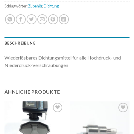
Schlagwörter:
Zubehör
,
Dichtung
BESCHREIBUNG
Wiederlösbares Dichtungsmittel für alle Hochdruck- und
Niederdruck-Verschraubungen
ÄHNLICHE PRODUKTE
Auf
Auf
die
die
Wunschliste
Wunschliste