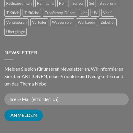
Reduzierungen
Reinigung
Rohr
Sensor
Set
Steuerung
T-Stück
T-Stücke
Tropfstopp-Düsen
Uhr
UV
Ventil
Ventilatoren
Verteiler
Wasserspiel
Werkzeug
Zubehör
Übergänge
NEWSLETTER
Melden Sie sich für unseren Newsletter an. Wir informieren
Sie über AKTIONEN, neue Produkte und Neuigkeiten rund
um das Thema Nebel.