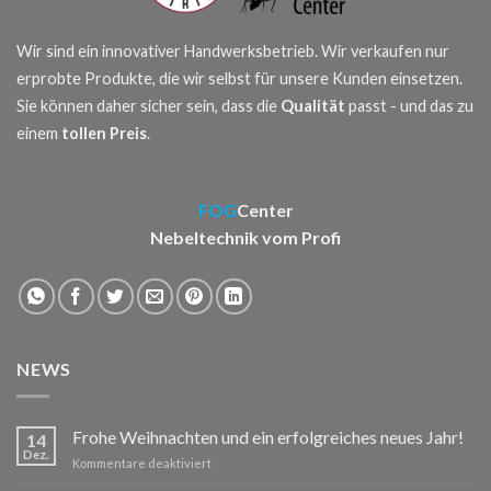
Wir sind ein innovativer Handwerksbetrieb. Wir verkaufen nur
erprobte Produkte, die wir selbst für unsere Kunden einsetzen.
Sie können daher sicher sein, dass die
Qualität
passt - und das zu
einem
tollen Preis
.
FOG
Center
Nebeltechnik vom Profi
NEWS
Frohe Weihnachten und ein erfolgreiches neues Jahr!
14
Dez.
für
Kommentare deaktiviert
Frohe