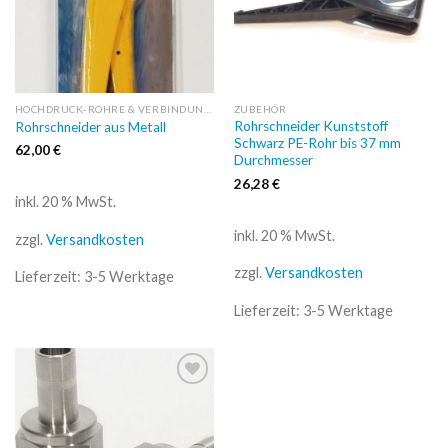
HOCHDRUCK-ROHRE & VERBINDUNGEN
ZUBEHÖR
Rohrschneider Kunststoff
Rohrschneider aus Metall
Schwarz PE-Rohr bis 37 mm
62,00
€
Durchmesser
26,28
€
inkl. 20 % MwSt.
inkl. 20 % MwSt.
zzgl.
Versandkosten
zzgl.
Versandkosten
Lieferzeit:
3-5 Werktage
Lieferzeit:
3-5 Werktage
Auf
die
Wunschliste