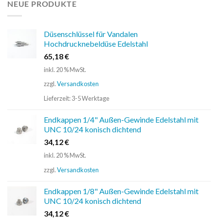
NEUE PRODUKTE
Düsenschlüssel für Vandalen
Hochdrucknebeldüse Edelstahl
65,18
€
inkl. 20 % MwSt.
zzgl.
Versandkosten
Lieferzeit:
3-5 Werktage
Endkappen 1/4" Außen-Gewinde Edelstahl mit
UNC 10/24 konisch dichtend
34,12
€
inkl. 20 % MwSt.
zzgl.
Versandkosten
Endkappen 1/8" Außen-Gewinde Edelstahl mit
UNC 10/24 konisch dichtend
34,12
€