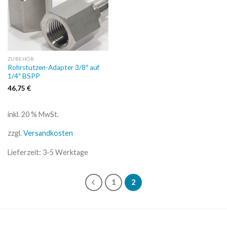
ZUBEHÖR
Rohrstutzen-Adapter 3/8″ auf
1/4″ BSPP
46,75
€
inkl. 20 % MwSt.
zzgl.
Versandkosten
Lieferzeit:
3-5 Werktage
1
2