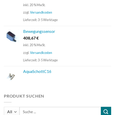
inkl. 20 % MwSt.
zzgl.
Versandkosten
Lieferzeit:
3-5 Werktage
Bewegungssensor
408,67
€
inkl. 20 % MwSt.
zzgl.
Versandkosten
Lieferzeit:
3-5 Werktage
AquaSchottC16
PRODUKT SUCHEN
Suchen