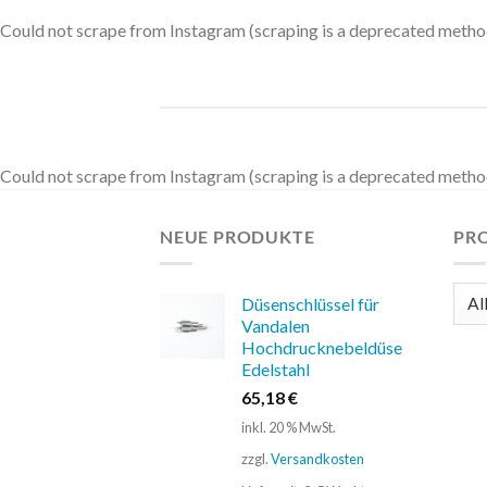
Could not scrape from Instagram (scraping is a deprecated method
Could not scrape from Instagram (scraping is a deprecated method
NEUE PRODUKTE
PR
Düsenschlüssel für
Vandalen
Hochdrucknebeldüse
Edelstahl
65,18
€
inkl. 20 % MwSt.
zzgl.
Versandkosten