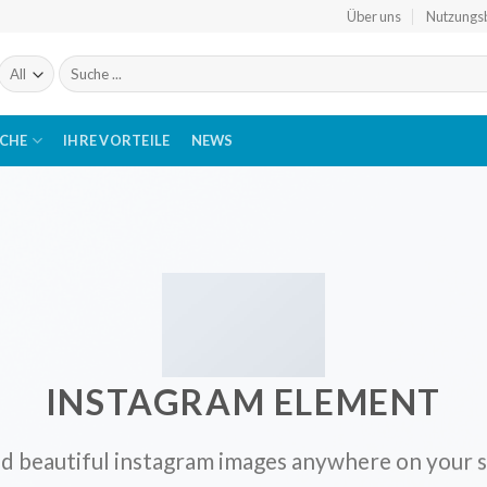
Über uns
Nutzungs
Suchen
nach:
ICHE
IHRE VORTEILE
NEWS
INSTAGRAM ELEMENT
d beautiful instagram images anywhere on your s