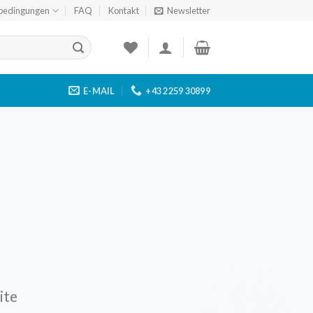
bedingungen
FAQ
Kontakt
Newsletter
E-MAIL
+43 2259 30899
ite