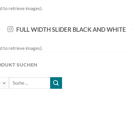
 to retrieve images).
FULL WIDTH SLIDER BLACK AND WHITE
 to retrieve images).
ODUKT SUCHEN
Suchen
nach: