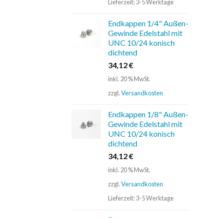
Lieferzeit:
3-5 Werktage
Endkappen 1/4" Außen-
Gewinde Edelstahl mit
UNC 10/24 konisch
dichtend
34,12
€
inkl. 20 % MwSt.
zzgl.
Versandkosten
Endkappen 1/8" Außen-
Gewinde Edelstahl mit
UNC 10/24 konisch
dichtend
34,12
€
inkl. 20 % MwSt.
zzgl.
Versandkosten
Lieferzeit:
3-5 Werktage