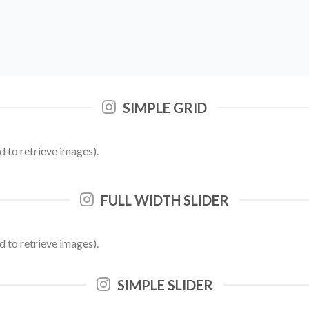
SIMPLE GRID
 to retrieve images).
FULL WIDTH SLIDER
 to retrieve images).
SIMPLE SLIDER