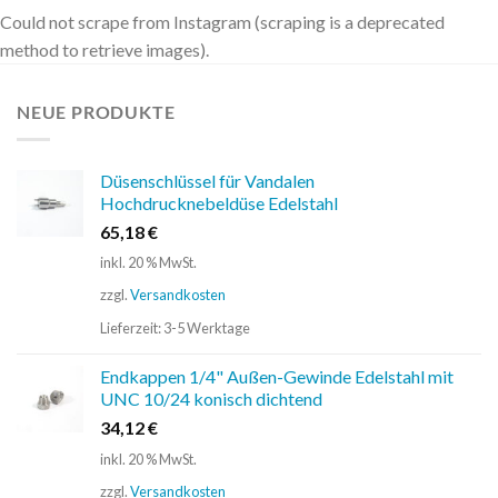
Could not scrape from Instagram (scraping is a deprecated
method to retrieve images).
NEUE PRODUKTE
Düsenschlüssel für Vandalen
Hochdrucknebeldüse Edelstahl
65,18
€
inkl. 20 % MwSt.
zzgl.
Versandkosten
Lieferzeit:
3-5 Werktage
Endkappen 1/4" Außen-Gewinde Edelstahl mit
UNC 10/24 konisch dichtend
34,12
€
inkl. 20 % MwSt.
zzgl.
Versandkosten