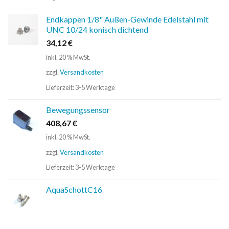
Endkappen 1/8" Außen-Gewinde Edelstahl mit
UNC 10/24 konisch dichtend
34,12
€
inkl. 20 % MwSt.
zzgl.
Versandkosten
Lieferzeit:
3-5 Werktage
Bewegungssensor
408,67
€
inkl. 20 % MwSt.
zzgl.
Versandkosten
Lieferzeit:
3-5 Werktage
AquaSchottC16