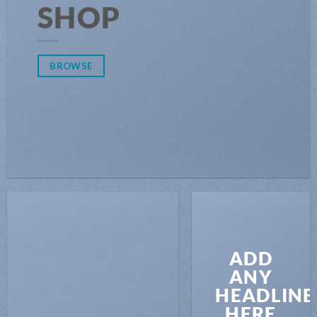
SHOP
BROWSE
ADD
ANY
HEADLINE
HERE