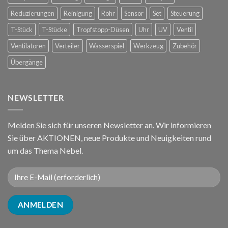
Reduzierungen
Reinigung
Rohr
Sensor
Set
Steuerung
T-Stück
T-Stücke
Tropfstopp-Düsen
Uhr
UV
Ventil
Ventilatoren
Verteiler
Wasserspiel
Werkzeug
Zubehör
Übergänge
NEWSLETTER
Melden Sie sich für unseren Newsletter an. Wir informieren
Sie über AKTIONEN, neue Produkte und Neuigkeiten rund
um das Thema Nebel.