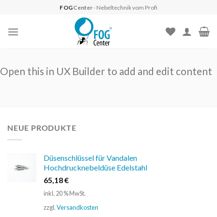
Skip
FOG
Center
- Nebeltechnik vom Profi
to
content
Open this in UX Builder to add and edit content
NEUE PRODUKTE
Düsenschlüssel für Vandalen
Hochdrucknebeldüse Edelstahl
65,18
€
inkl. 20 % MwSt.
zzgl.
Versandkosten