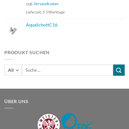
zzgl.
Versandkosten
Lieferzeit:
3-5 Werktage
AquaSchottC16
PRODUKT SUCHEN
Suchen
nach:
ÜBER UNS