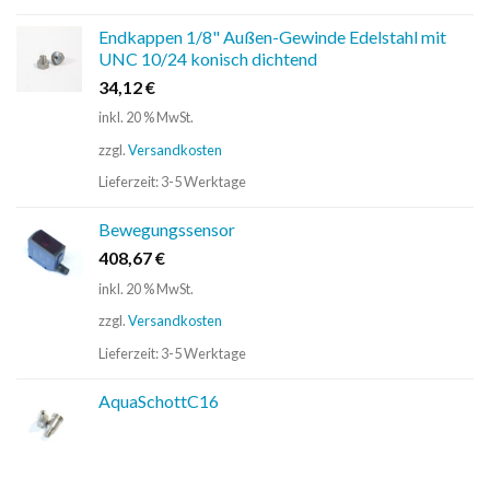
Endkappen 1/8" Außen-Gewinde Edelstahl mit
UNC 10/24 konisch dichtend
34,12
€
inkl. 20 % MwSt.
zzgl.
Versandkosten
Lieferzeit:
3-5 Werktage
Bewegungssensor
408,67
€
inkl. 20 % MwSt.
zzgl.
Versandkosten
Lieferzeit:
3-5 Werktage
AquaSchottC16