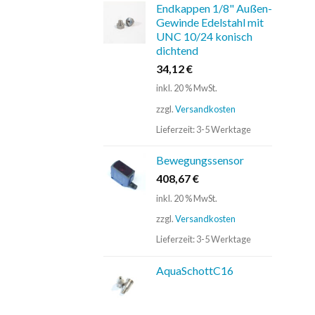
Endkappen 1/8" Außen-
Gewinde Edelstahl mit
UNC 10/24 konisch
dichtend
34,12
€
inkl. 20 % MwSt.
zzgl.
Versandkosten
Lieferzeit:
3-5 Werktage
Bewegungssensor
408,67
€
inkl. 20 % MwSt.
zzgl.
Versandkosten
Lieferzeit:
3-5 Werktage
AquaSchottC16