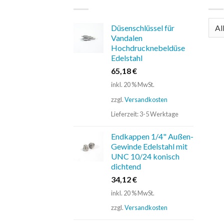
Düsenschlüssel für
Vandalen
Hochdrucknebeldüse
Edelstahl
65,18
€
inkl. 20 % MwSt.
zzgl.
Versandkosten
Lieferzeit:
3-5 Werktage
Endkappen 1/4" Außen-
Gewinde Edelstahl mit
UNC 10/24 konisch
dichtend
34,12
€
inkl. 20 % MwSt.
zzgl.
Versandkosten