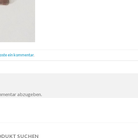
oste ein kommentar
.
ommentar abzugeben.
ODUKT SUCHEN