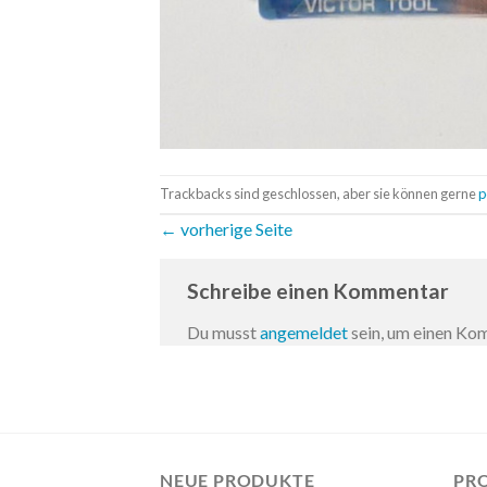
Trackbacks sind geschlossen, aber sie können gerne
p
←
vorherige Seite
Schreibe einen Kommentar
Du musst
angemeldet
sein, um einen K
NEUE PRODUKTE
PR