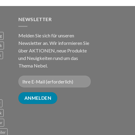
NEWSLETTER
Melden Sie sich für unseren
g
Newsletter an. Wir informieren Sie
ck
über AKTIONEN, neue Produkte
k
und Neuigkeiten rund um das
Thema Nebel.
r
k
hr
iler