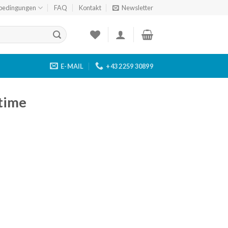
bedingungen
FAQ
Kontakt
Newsletter
E-MAIL
+43 2259 30899
time