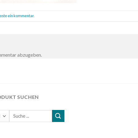
oste ein kommentar
.
ommentar abzugeben.
ODUKT SUCHEN
Suchen
nach: