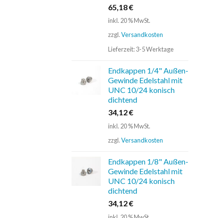
65,18
€
inkl. 20 % MwSt.
zzgl.
Versandkosten
Lieferzeit:
3-5 Werktage
Endkappen 1/4" Außen-
Gewinde Edelstahl mit
UNC 10/24 konisch
dichtend
34,12
€
inkl. 20 % MwSt.
zzgl.
Versandkosten
Endkappen 1/8" Außen-
Gewinde Edelstahl mit
UNC 10/24 konisch
dichtend
34,12
€
inkl. 20 % MwSt.