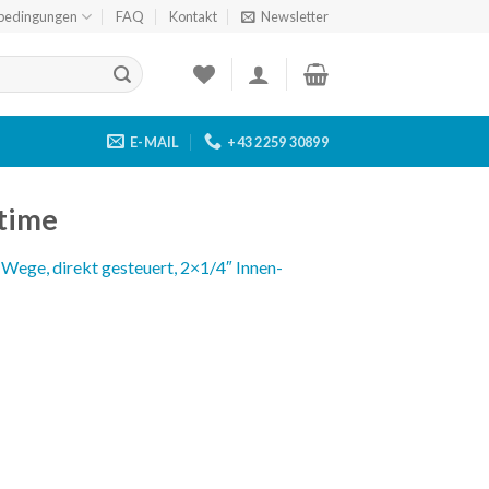
bedingungen
FAQ
Kontakt
Newsletter
E-MAIL
+43 2259 30899
time
Wege, direkt gesteuert, 2×1/4″ Innen-