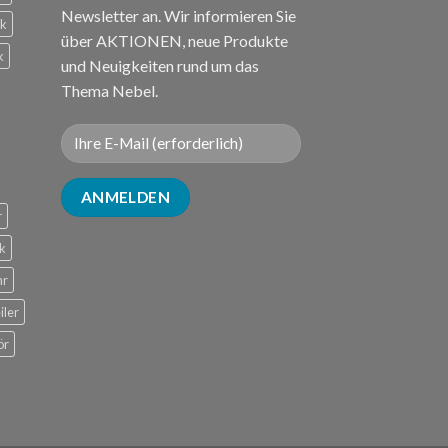
Newsletter an. Wir informieren Sie
ck
über AKTIONEN, neue Produkte
k
und Neuigkeiten rund um das
Thema Nebel.
r
k
hr
iler
ör