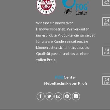
14
Dez.
14
Wir sind ein innovativer
Nov.
Handwerksbetrieb. Wir verkaufen
nur erprobte Produkte, die wir selbst
für unsere Kunden einsetzen. Sie
können daher sicher sein, dass die
14
Okt.
Qualität
passt - und das zu einem
tollen Preis
.
FOG
Center
14
Nebeltechnik vom Profi
Sep.