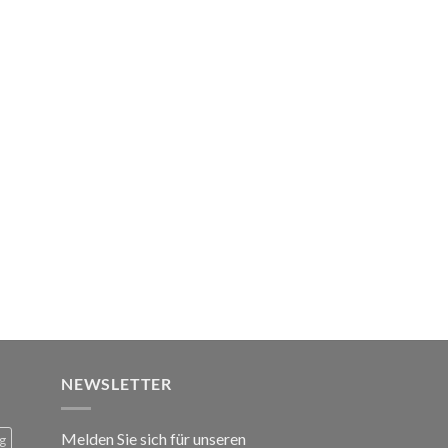
NEWSLETTER
Melden Sie sich für unseren
g