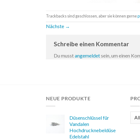
Trackbacks sind geschlossen, aber sie können gerne
p
Nächste
→
Schreibe einen Kommentar
Du musst
angemeldet
sein, um einen K
NEUE PRODUKTE
PR
Düsenschlüssel für
Vandalen
Hochdrucknebeldüse
Edelstahl