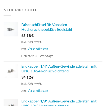
NEUE PRODUKTE
Düsenschlüssel für Vandalen
Hochdrucknebeldüse Edelstahl
65,18
€
inkl. 20 % MwSt.
zzgl.
Versandkosten
Lieferzeit:
3-5 Werktage
Endkappen 1/4" Außen-Gewinde Edelstahl mit
UNC 10/24 konisch dichtend
34,12
€
inkl. 20 % MwSt.
zzgl.
Versandkosten
Endkappen 1/8" Außen-Gewinde Edelstahl mit
UNC 10/24 konisch dichtend