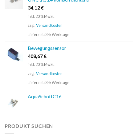
34,12
€
inkl. 20 % MwSt.
zzgl.
Versandkosten
Lieferzeit:
3-5 Werktage
Bewegungssensor
408,67
€
inkl. 20 % MwSt.
zzgl.
Versandkosten
Lieferzeit:
3-5 Werktage
AquaSchottC16
PRODUKT SUCHEN