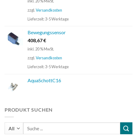
inkl. 20 % MwSt.
zzgl.
Versandkosten
Lieferzeit:
3-5 Werktage
Bewegungssensor
408,67
€
inkl. 20 % MwSt.
zzgl.
Versandkosten
Lieferzeit:
3-5 Werktage
AquaSchottC16
PRODUKT SUCHEN
Suchen
nach: