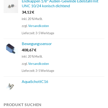
Endkappen 1/8" Außen-Gewinde Edelstahl mit
UNC 10/24 konisch dichtend
34,12
€
inkl. 20 % MwSt.
zzgl.
Versandkosten
Lieferzeit:
3-5 Werktage
Bewegungssensor
408,67
€
inkl. 20 % MwSt.
zzgl.
Versandkosten
Lieferzeit:
3-5 Werktage
AquaSchottC16
PRODUKT SUCHEN