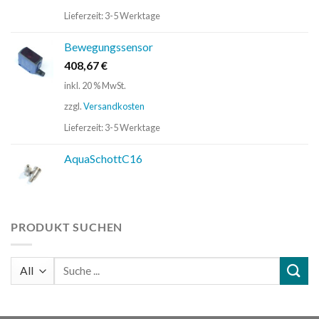
Lieferzeit:
3-5 Werktage
Bewegungssensor
408,67
€
inkl. 20 % MwSt.
zzgl.
Versandkosten
Lieferzeit:
3-5 Werktage
AquaSchottC16
PRODUKT SUCHEN
Suchen
nach: