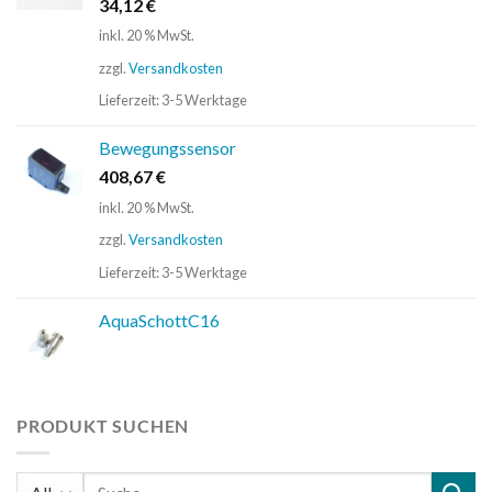
34,12
€
inkl. 20 % MwSt.
zzgl.
Versandkosten
Lieferzeit:
3-5 Werktage
Bewegungssensor
408,67
€
inkl. 20 % MwSt.
zzgl.
Versandkosten
Lieferzeit:
3-5 Werktage
AquaSchottC16
PRODUKT SUCHEN
Suchen