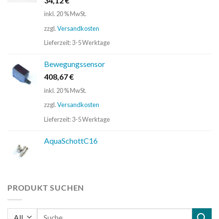
34,12
€
inkl. 20 % MwSt.
zzgl.
Versandkosten
Lieferzeit:
3-5 Werktage
Bewegungssensor
408,67
€
inkl. 20 % MwSt.
zzgl.
Versandkosten
Lieferzeit:
3-5 Werktage
AquaSchottC16
PRODUKT SUCHEN
Suchen