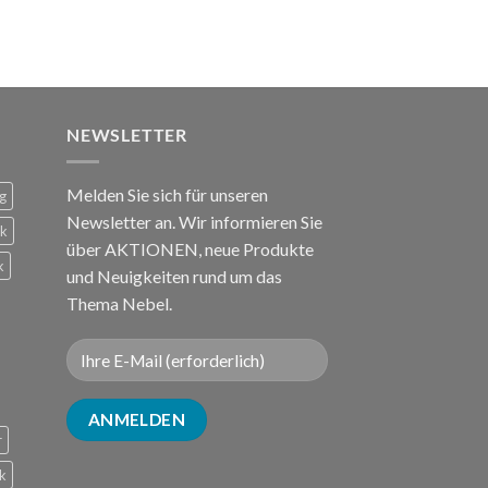
NEWSLETTER
Melden Sie sich für unseren
g
Newsletter an. Wir informieren Sie
ck
über AKTIONEN, neue Produkte
k
und Neuigkeiten rund um das
Thema Nebel.
r
k