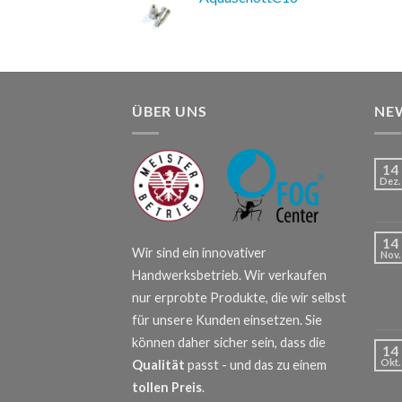
ÜBER UNS
NE
14
Dez.
14
Wir sind ein innovativer
Nov.
Handwerksbetrieb. Wir verkaufen
nur erprobte Produkte, die wir selbst
für unsere Kunden einsetzen. Sie
können daher sicher sein, dass die
14
Okt.
Qualität
passt - und das zu einem
tollen Preis
.