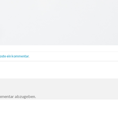
oste ein kommentar
.
ommentar abzugeben.