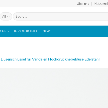
Über uns
Nutzungs
Suchen
nach:
ICHE
IHRE VORTEILE
NEWS
n
Düsenschlüssel für Vandalen Hochdrucknebeldüse Edelstahl