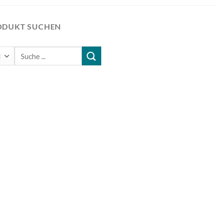
ODUKT SUCHEN
Suchen
nach: