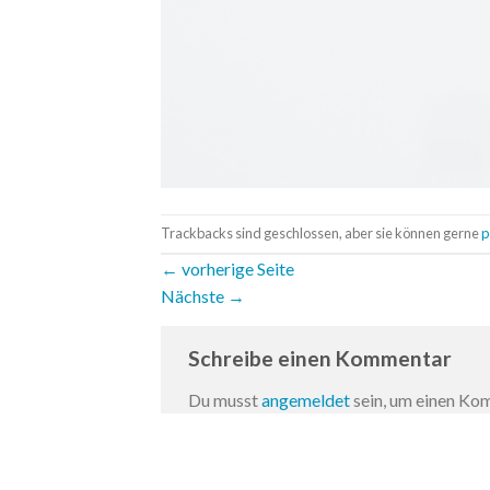
Trackbacks sind geschlossen, aber sie können gerne
p
←
vorherige Seite
Nächste
→
Schreibe einen Kommentar
Du musst
angemeldet
sein, um einen K