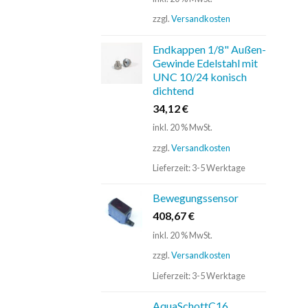
zzgl.
Versandkosten
Endkappen 1/8" Außen-
Gewinde Edelstahl mit
UNC 10/24 konisch
dichtend
34,12
€
inkl. 20 % MwSt.
zzgl.
Versandkosten
Lieferzeit:
3-5 Werktage
Bewegungssensor
408,67
€
inkl. 20 % MwSt.
zzgl.
Versandkosten
Lieferzeit:
3-5 Werktage
AquaSchottC16