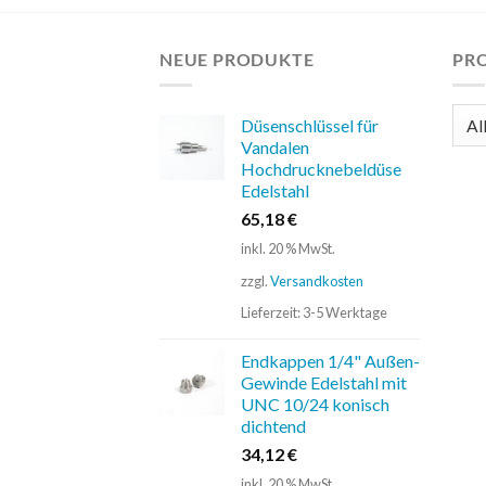
NEUE PRODUKTE
PR
Düsenschlüssel für
Vandalen
Hochdrucknebeldüse
Edelstahl
65,18
€
inkl. 20 % MwSt.
zzgl.
Versandkosten
Lieferzeit:
3-5 Werktage
Endkappen 1/4" Außen-
Gewinde Edelstahl mit
UNC 10/24 konisch
dichtend
34,12
€
inkl. 20 % MwSt.