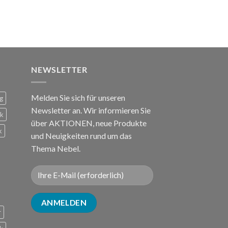
NEWSLETTER
Melden Sie sich für unseren
g
Newsletter an. Wir informieren Sie
ck
über AKTIONEN, neue Produkte
k
und Neuigkeiten rund um das
Thema Nebel.
r