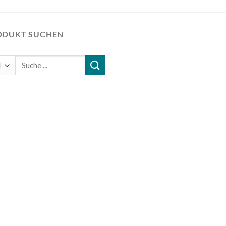
ODUKT SUCHEN
Suchen
nach: