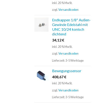
inkl. 20 % MwSt.
zzgl.
Versandkosten
Endkappen 1/8" Außen-
Gewinde Edelstahl mit
UNC 10/24 konisch
dichtend
34,12
€
inkl. 20 % MwSt.
zzgl.
Versandkosten
Lieferzeit:
3-5 Werktage
Bewegungssensor
408,67
€
inkl. 20 % MwSt.
zzgl.
Versandkosten
Lieferzeit:
3-5 Werktage