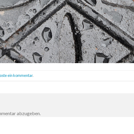
oste ein kommentar
.
ommentar abzugeben.