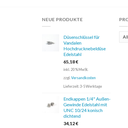
NEUE PRODUKTE
PR
Düsenschlüssel für
Vandalen
Hochdrucknebeldüse
Edelstahl
65,18
€
inkl. 20 % MwSt.
zzgl.
Versandkosten
Lieferzeit:
3-5 Werktage
Endkappen 1/4" Außen-
Gewinde Edelstahl mit
UNC 10/24 konisch
dichtend
34,12
€