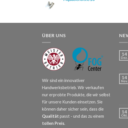
ÜBER UNS
NE
14
Dez.
14
Wir sind ein innovativer
Nov.
Handwerksbetrieb. Wir verkaufen
nur erprobte Produkte, die wir selbst
für unsere Kunden einsetzen. Sie
können daher sicher sein, dass die
14
Okt.
Qualität
passt - und das zu einem
tollen Preis
.