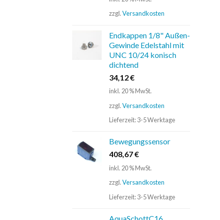
zzgl.
Versandkosten
Endkappen 1/8" Außen-
Gewinde Edelstahl mit
UNC 10/24 konisch
dichtend
34,12
€
inkl. 20 % MwSt.
zzgl.
Versandkosten
Lieferzeit:
3-5 Werktage
Bewegungssensor
408,67
€
inkl. 20 % MwSt.
zzgl.
Versandkosten
Lieferzeit:
3-5 Werktage
AquaSchottC16