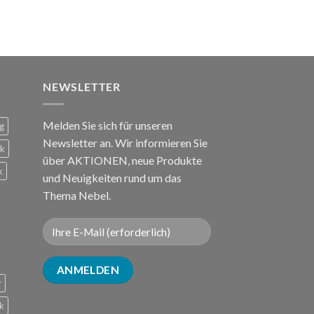
NEWSLETTER
Melden Sie sich für unseren
g
Newsletter an. Wir informieren Sie
ck
über AKTIONEN, neue Produkte
k
und Neuigkeiten rund um das
Thema Nebel.
r
k