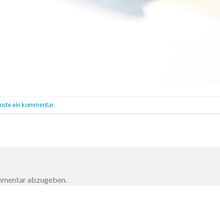
oste ein kommentar
.
ommentar abzugeben.