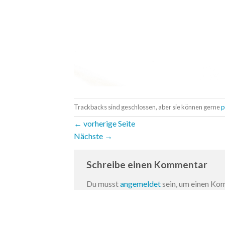
Trackbacks sind geschlossen, aber sie können gerne
p
←
vorherige Seite
Nächste
→
Schreibe einen Kommentar
Du musst
angemeldet
sein, um einen K