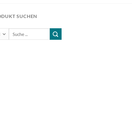
ODUKT SUCHEN
Suchen
nach: