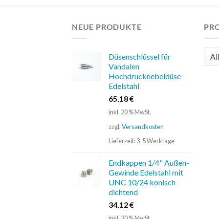
NEUE PRODUKTE
PR
Düsenschlüssel für
Vandalen
Hochdrucknebeldüse
Edelstahl
65,18
€
inkl. 20 % MwSt.
zzgl.
Versandkosten
Lieferzeit:
3-5 Werktage
Endkappen 1/4" Außen-
Gewinde Edelstahl mit
UNC 10/24 konisch
dichtend
34,12
€
inkl. 20 % MwSt.