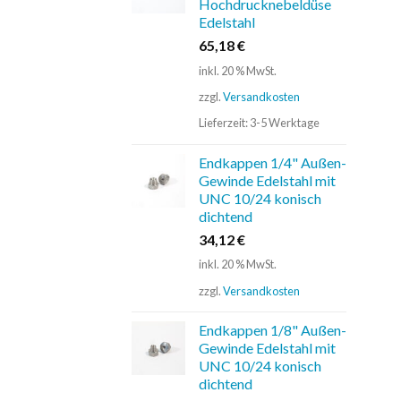
Hochdrucknebeldüse
Edelstahl
65,18
€
inkl. 20 % MwSt.
zzgl.
Versandkosten
Lieferzeit:
3-5 Werktage
Endkappen 1/4" Außen-
Gewinde Edelstahl mit
UNC 10/24 konisch
dichtend
34,12
€
inkl. 20 % MwSt.
zzgl.
Versandkosten
Endkappen 1/8" Außen-
Gewinde Edelstahl mit
UNC 10/24 konisch
dichtend