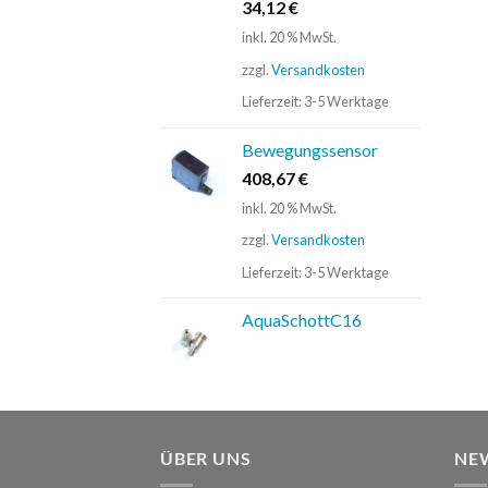
34,12
€
inkl. 20 % MwSt.
zzgl.
Versandkosten
Lieferzeit:
3-5 Werktage
Bewegungssensor
408,67
€
inkl. 20 % MwSt.
zzgl.
Versandkosten
Lieferzeit:
3-5 Werktage
AquaSchottC16
ÜBER UNS
NE