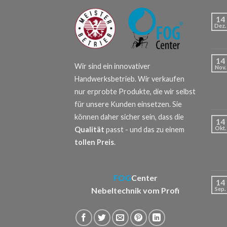
14
Dez.
14
Wir sind ein innovativer
Nov.
Handwerksbetrieb. Wir verkaufen
nur erprobte Produkte, die wir selbst
für unsere Kunden einsetzen. Sie
können daher sicher sein, dass die
14
Okt.
Qualität
passt - und das zu einem
tollen Preis
.
FOG
Center
14
Nebeltechnik vom Profi
Sep.