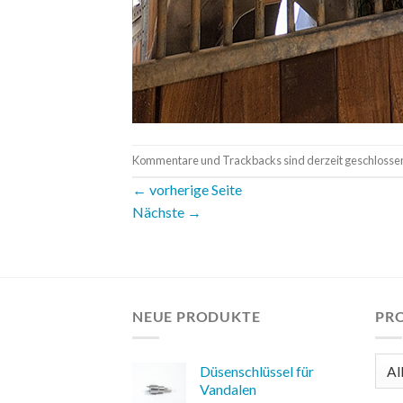
Kommentare und Trackbacks sind derzeit geschlosse
←
vorherige Seite
Nächste
→
NEUE PRODUKTE
PR
Düsenschlüssel für
Vandalen