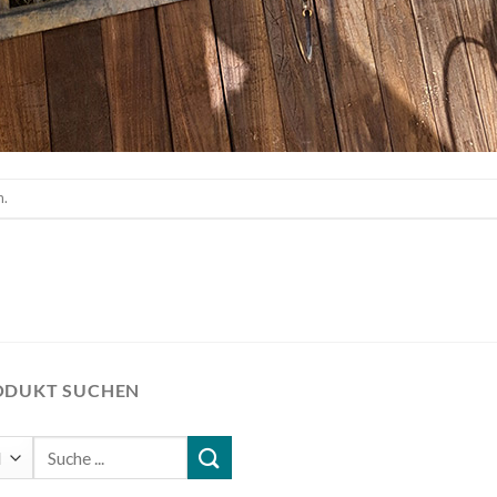
n.
ODUKT SUCHEN
Suchen
nach: