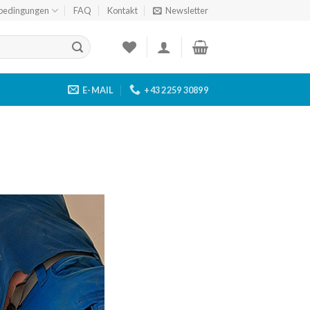
bedingungen
FAQ
Kontakt
Newsletter
E-MAIL
+43 2259 30899