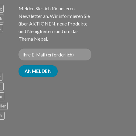
Melden Sie sich für unseren
g
Newsletter an. Wir informieren Sie
ck
über AKTIONEN, neue Produkte
k
und Neuigkeiten rund um das
Thema Nebel.
r
k
hr
iler
ör