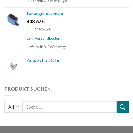
Lieferzeit:
3-5 Werktage
Bewegungssensor
408,67
€
inkl. 20 % MwSt.
zzgl.
Versandkosten
Lieferzeit:
3-5 Werktage
AquaSchottC16
PRODUKT SUCHEN
Suchen
nach: