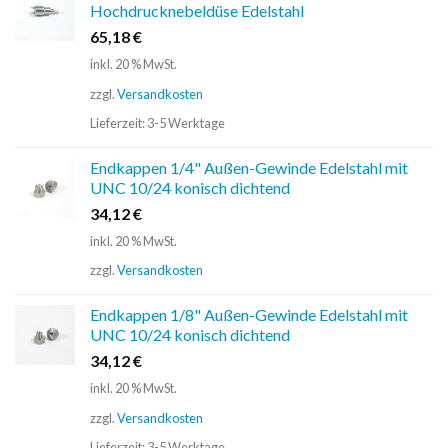
Hochdrucknebeldüse Edelstahl
65,18
€
inkl. 20 % MwSt.
zzgl.
Versandkosten
Lieferzeit:
3-5 Werktage
Endkappen 1/4" Außen-Gewinde Edelstahl mit
UNC 10/24 konisch dichtend
34,12
€
inkl. 20 % MwSt.
zzgl.
Versandkosten
Endkappen 1/8" Außen-Gewinde Edelstahl mit
UNC 10/24 konisch dichtend
34,12
€
inkl. 20 % MwSt.
zzgl.
Versandkosten
Lieferzeit:
3-5 Werktage