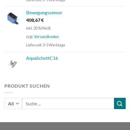
Bewegungssensor
408,67
€
inkl. 20 % MwSt.
zzgl.
Versandkosten
Lieferzeit:
3-5 Werktage
AquaSchottC16
PRODUKT SUCHEN
Suchen
nach: