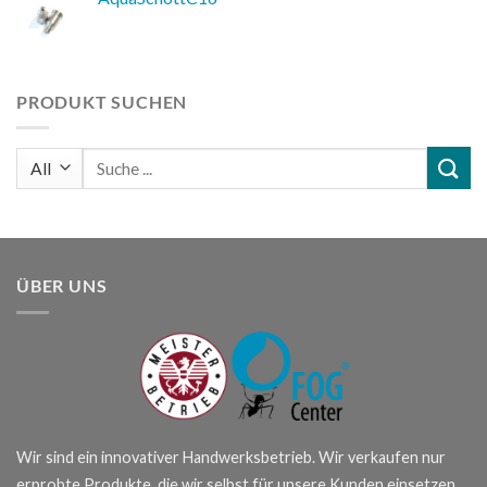
PRODUKT SUCHEN
Suchen
nach:
ÜBER UNS
Wir sind ein innovativer Handwerksbetrieb. Wir verkaufen nur
erprobte Produkte, die wir selbst für unsere Kunden einsetzen.