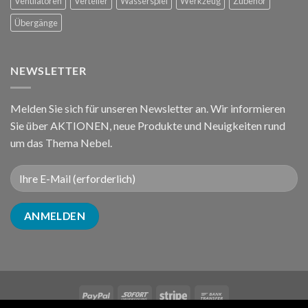
Ventilatoren
Verteiler
Wasserspiel
Werkzeug
Zubehör
Übergänge
NEWSLETTER
Melden Sie sich für unseren Newsletter an. Wir informieren
Sie über AKTIONEN, neue Produkte und Neuigkeiten rund
um das Thema Nebel.