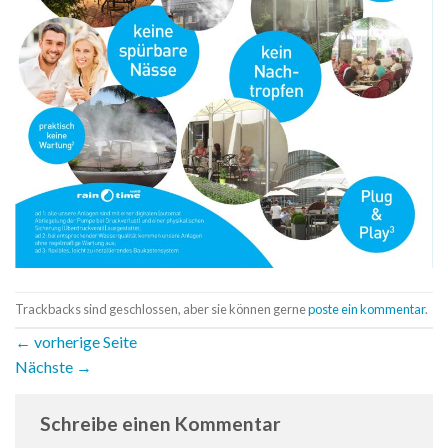
Trackbacks sind geschlossen, aber sie können gerne
poste ein kommentar
.
←
vorherige Seite
Nächste
→
Schreibe einen Kommentar