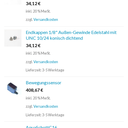
34,12
€
inkl. 20 % MwSt.
zzgl.
Versandkosten
Endkappen 1/8" Außen-Gewinde Edelstahl mit
UNC 10/24 konisch dichtend
34,12
€
inkl. 20 % MwSt.
zzgl.
Versandkosten
Lieferzeit:
3-5 Werktage
Bewegungssensor
408,67
€
inkl. 20 % MwSt.
zzgl.
Versandkosten
Lieferzeit:
3-5 Werktage
AquaSchottC16