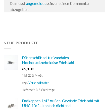
Du musst
angemeldet
sein, um einen Kommentar
abzugeben.
NEUE PRODUKTE
Düsenschlüssel für Vandalen
Hochdrucknebeldüse Edelstahl
65,18
€
inkl. 20 % MwSt.
zzgl.
Versandkosten
Lieferzeit:
3-5 Werktage
Endkappen 1/4" Außen-Gewinde Edelstahl mit
UNC 10/24 konisch dichtend