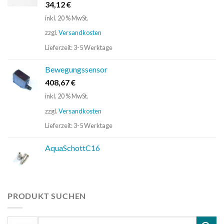
34,12
€
inkl. 20 % MwSt.
zzgl.
Versandkosten
Lieferzeit:
3-5 Werktage
Bewegungssensor
408,67
€
inkl. 20 % MwSt.
zzgl.
Versandkosten
Lieferzeit:
3-5 Werktage
AquaSchottC16
PRODUKT SUCHEN
Suchen